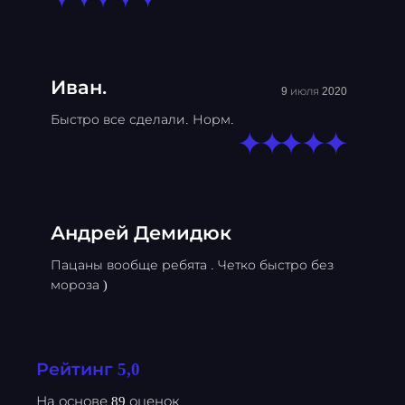
Иван.
9 июля 2020
Быстро все сделали. Норм.
Андрей Демидюк
Пацаны вообще ребята . Четко быстро без
мороза )
Рейтинг 5,0
На основе 89 оценок