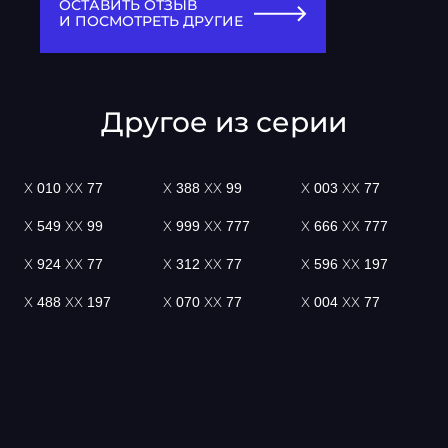
ОСТАВИТЬ ОТЗЫВ
И ПОСМОТРЕТЬ ДРУГИЕ
Другое из серии
Х 010 ХХ 77
Х 388 ХХ 99
Х 003 ХХ 77
Х 549 ХХ 99
Х 999 ХХ 777
Х 666 ХХ 777
Х 924 ХХ 77
Х 312 ХХ 77
Х 596 ХХ 197
Х 488 ХХ 197
Х 070 ХХ 77
Х 004 ХХ 77