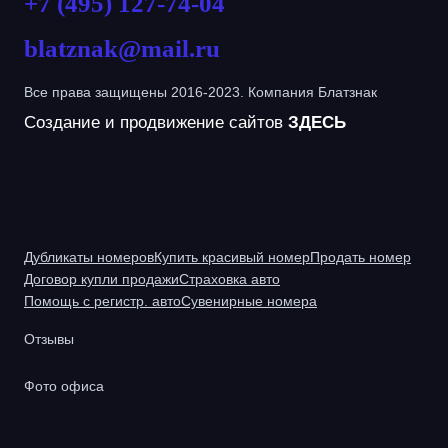
+7 (495) 127-74-04
blatznak@mail.ru
Все права защищены 2016-2023. Компания Блатзнак
Создание и продвижение сайтов
ЗДЕСЬ
Дубликаты номеров
Купить красивый номер
Продать номер
Договор купли продажи
Страховка авто
Помощь с регистр. авто
Сувенирные номера
Отзывы
Фото офиса