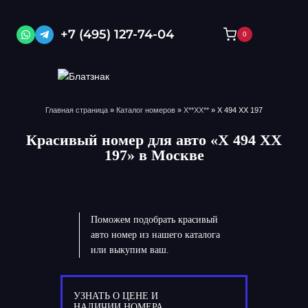
Перейти
к
+7 (495) 127-74-04
0
содержимому
Главная страница
»
Каталог номеров
»
X**XX**
»
Х 494 ХХ 197
Красивый номер для авто «Х 494 ХХ
197» в Москве
Поможем подобрать красивый
авто номер из нашего каталога
или выкупим ваш.
УЗНАТЬ О ЦЕНЕ И
НАЛИЧИИ НОМЕРА