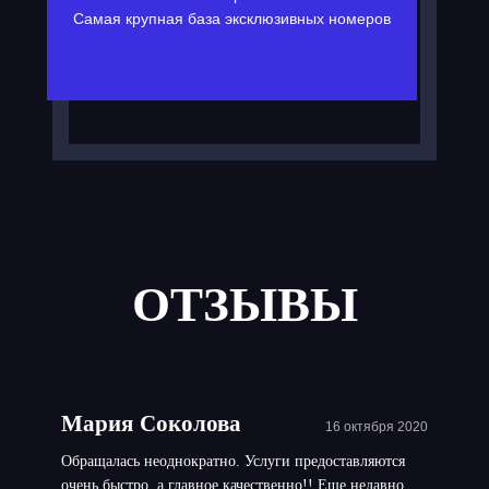
Самая крупная база эксклюзивных номеров
ОТЗЫВЫ
Мария Соколова
16 октября 2020
Обращалась неоднократно. Услуги предоставляются
очень быстро, а главное качественно!! Еще недавно