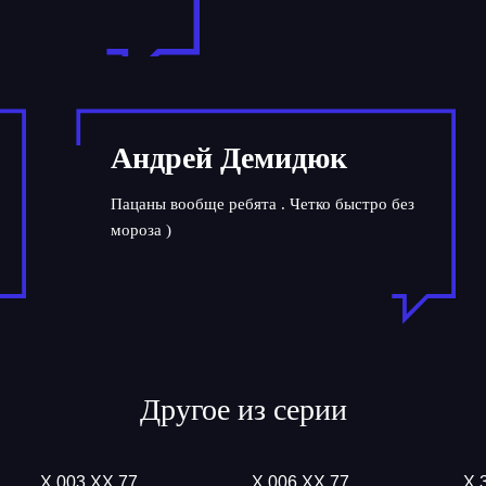
Андрей Демидюк
Пацаны вообще ребята . Четко быстро без
мороза )
Другое из серии
Х 003 ХХ 77
Х 006 ХХ 77
Х 