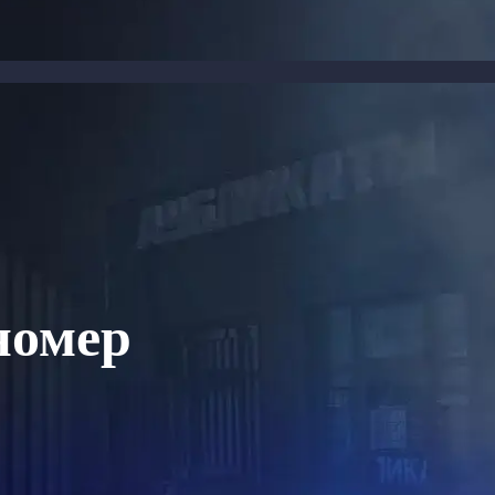
номер