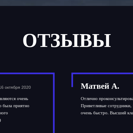
ОТЗЫВЫ
Матвей А.
16 октября 2020
вляются очень
Отлично проконсультирова
но была приятно
Приветливые сотрудники, 
ного
очень быстро. Высший кла
)