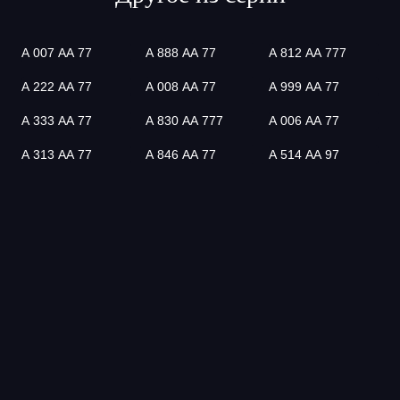
А 007 АА 77
А 888 АА 77
А 812 АА 777
А 222 АА 77
А 008 АА 77
А 999 АА 77
А 333 АА 77
А 830 АА 777
А 006 АА 77
А 313 АА 77
А 846 АА 77
А 514 АА 97