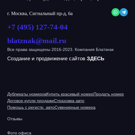
г. Москва, Сигнальный пр-д, 6а
+7 (495) 127-74-04
blatznak@mail.ru
Все права защищены 2016-2023. Компания Блатзнак
Создание и продвижение сайтов
ЗДЕСЬ
Дубликаты номеров
Купить красивый номер
Продать номер
Договор купли продажи
Страховка авто
Помощь с регистр. авто
Сувенирные номера
Отзывы
Фото офиса