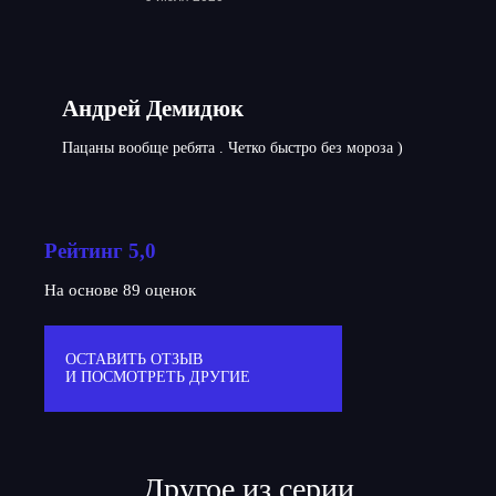
Андрей Демидюк
Пацаны вообще ребята . Четко быстро без мороза )
Рейтинг 5,0
На основе 89 оценок
ОСТАВИТЬ ОТЗЫВ
И ПОСМОТРЕТЬ ДРУГИЕ
Другое из серии