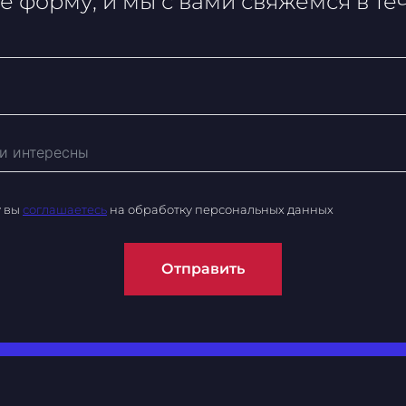
е форму, и мы с вами свяжемся в те
у вы
соглашаетесь
на обработку персональных данных
Отправить