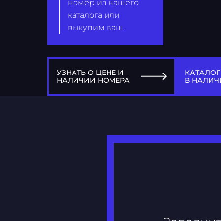
номер из нашего
каталога или
выкупим ваш.
УЗНАТЬ О ЦЕНЕ И
КАТАЛОГ
НАЛИЧИИ НОМЕРА
В НАЛИЧ