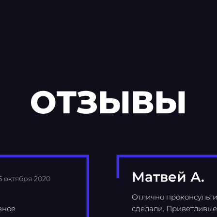
ОТЗЫВЫ
Матвей А.
6 октября 2020
Отлично проконсульти
вное
сделали. Приветливые