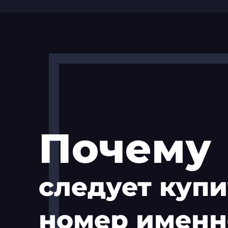
Почему
следует купи
номер именн