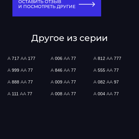
ОСТАВИТЬ ОТЗЫВ
И ПОСМОТРЕТЬ ДРУГИЕ
Другое из серии
А 717 АА 177
А 006 АА 77
А 812 АА 777
А 999 АА 77
А 846 АА 77
А 555 АА 77
А 888 АА 77
А 009 АА 77
А 082 АА 97
А 111 АА 77
А 008 АА 77
А 004 АА 77