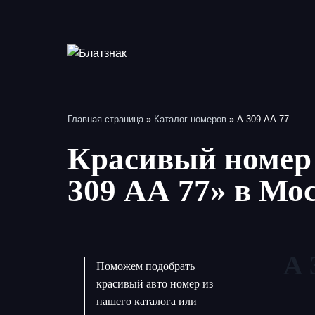
Перейти
к
содержимому
Главная страница
»
Каталог номеров
»
А 309 АА 77
Красивый номер 
309 АА 77» в Мо
А 
Поможем подобрать
красивый авто номер из
нашего каталога или