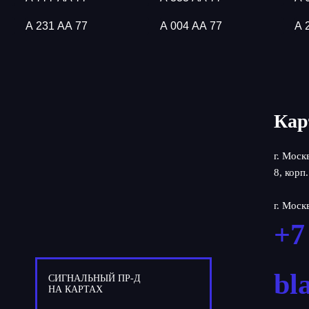
А 231 АА 77
А 004 АА 77
А 
Кар
г. Моск
8, корп.
г. Моск
+7
bl
СИГНАЛЬНЫЙ ПР-Д
НА КАРТАХ