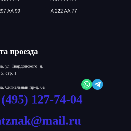
297 АА 99
А 222 АА 77
та проезда
ва, ул. Твардовского, д.
 5, стр. 1
ва, Сигнальный пр-д, 6а
 (495) 127-74-04
atznak@mail.ru