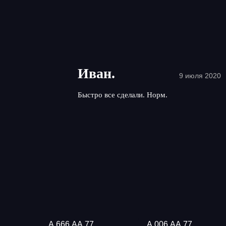
Иван.
9 июля 2020
Быстро все сделали. Норм.
А 666 АА 77
А 006 АА 77