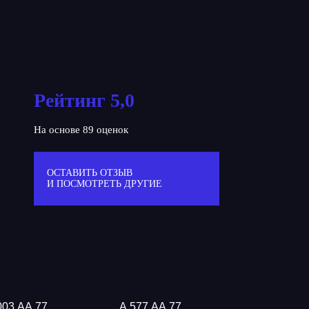
Рейтинг 5,0
На основе 89 оценок
ОСТАВИТЬ ОТЗЫВ
И ПОСМОТРЕТЬ ДРУГИЕ
003 АА 77
А 577 АА 77