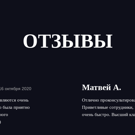
ОТЗЫВЫ
Матвей А.
16 октября 2020
вляются очень
Отлично проконсультирова
но была приятно
Приветливые сотрудники, 
ного
очень быстро. Высший кла
)