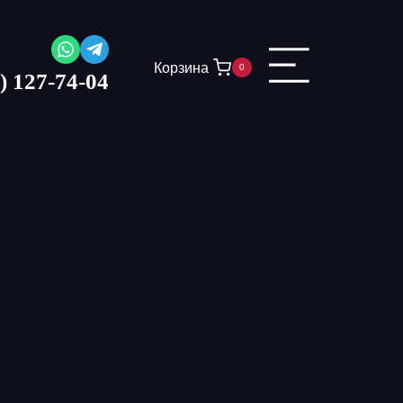
Корзина
0
) 127-74-04