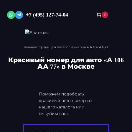
Перейти
к
+7 (495) 127-74-04
0
содержимому
Главная страница
»
Каталог номеров
»
А 106 АА 77
Красивый номер для авто «А 106
АА 77» в Москве
Поможем подобрать
красивый авто номер из
нашего каталога или
выкупим ваш.