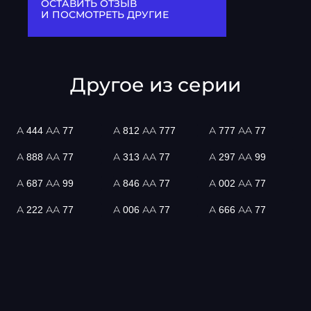
ОСТАВИТЬ ОТЗЫВ
И ПОСМОТРЕТЬ ДРУГИЕ
Другое из серии
А 444 АА 77
А 812 АА 777
А 777 АА 77
А 888 АА 77
А 313 АА 77
А 297 АА 99
А 687 АА 99
А 846 АА 77
А 002 АА 77
А 222 АА 77
А 006 АА 77
А 666 АА 77