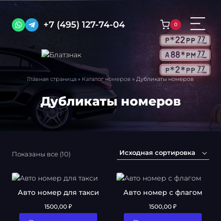
Перейти
к
+7 (495) 127-74-04
0
содержимому
Главная страница
»
Каталог номеров
»
Дубликаты номеров
Дубликаты номеров
Показаны все (10)
Авто номер для такси
Авто номер с флагом
1500,00
₽
1500,00
₽