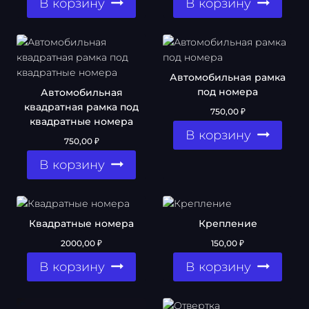
В корзину
В корзину
Автомобильная рамка
под номера
Автомобильная
квадратная рамка под
750,00
₽
квадратные номера
В корзину
750,00
₽
В корзину
Квадратные номера
Крепление
2000,00
₽
150,00
₽
В корзину
В корзину