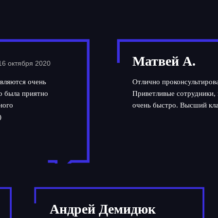
Матвей А.
16 октября 2020
вляются очень
Отлично проконсультирова
но была приятно
Приветливые сотрудники, 
ного
очень быстро. Высший кла
)
Андрей Демидюк