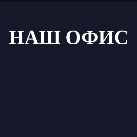
НАШ ОФИС