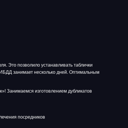
ля. Это позволило устанавливать таблички
 ГИБДД занимает несколько дней. Оптимальным
ак»! Занимаемся изготовлением дубликатов
влечения посредников