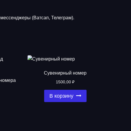
мессенджеры (Ватсап, Телеграм).
Сувенирный номер
 номера
1500,00
₽
В корзину