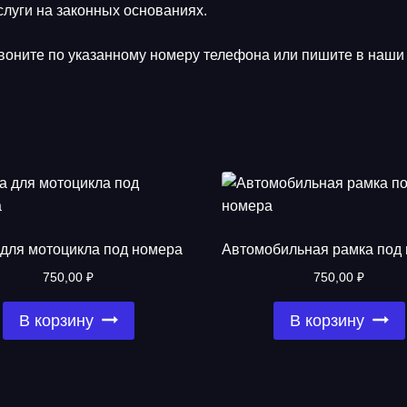
луги на законных основаниях.
оните по указанному номеру телефона или пишите в наши 
для мотоцикла под номера
Автомобильная рамка под
750,00
₽
750,00
₽
В корзину
В корзину