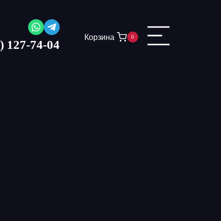
Корзина
0
) 127-74-04