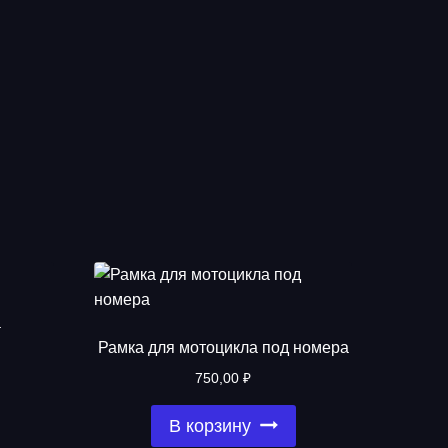
а
Рамка для мотоцикла под номера
750,00
₽
В корзину