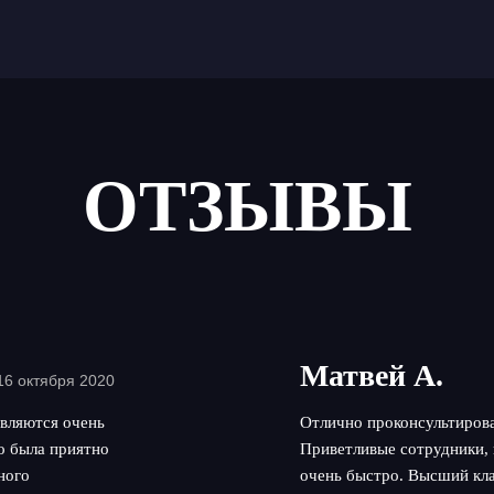
ОТЗЫВЫ
Матвей А.
16 октября 2020
вляются очень
Отлично проконсультирова
но была приятно
Приветливые сотрудники, 
ного
очень быстро. Высший кла