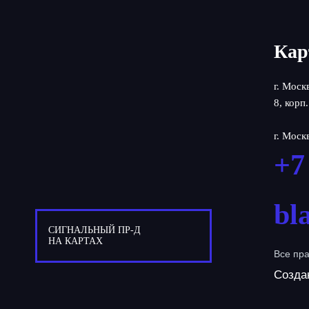
Кар
г. Моск
8, корп.
г. Моск
+7
bl
СИГНАЛЬНЫЙ ПР-Д
НА КАРТАХ
Все пр
Созда