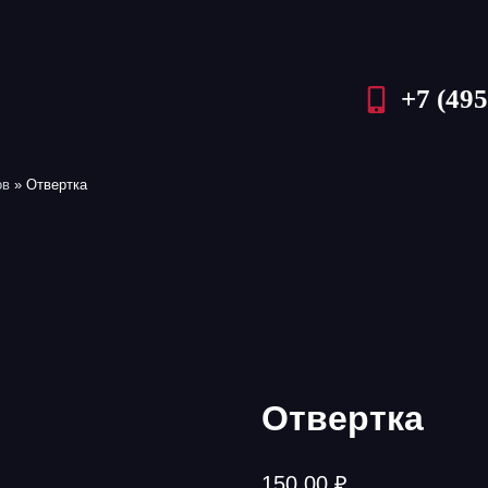
+7 (495
ов
»
Отвертка
Отвертка
150,00
₽