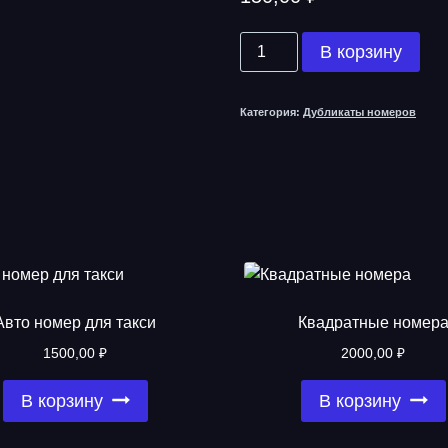
Количество
В корзину
товара
Отвертка
Категория:
Дубликаты номеров
Авто номер для такси
Квадратные номер
1500,00
₽
2000,00
₽
В корзину
В корзину