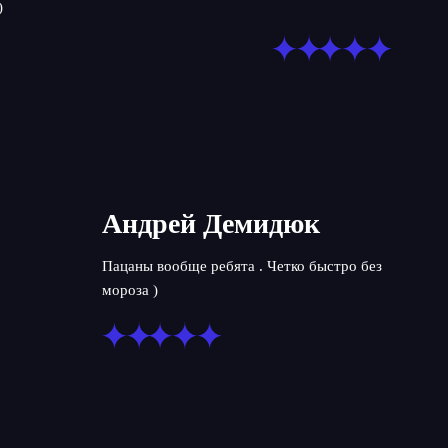
)
Андрей Демидюк
Пацаны вообще ребята . Четко быстро без
мороза )