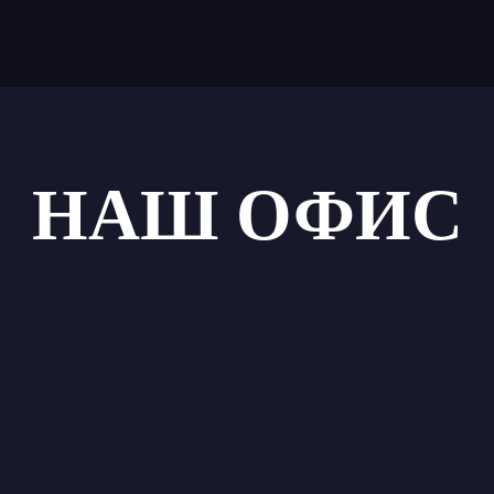
НАШ ОФИС