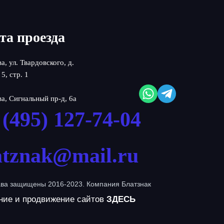
та проезда
ва, ул. Твардовского, д.
 5, стр. 1
ва, Сигнальный пр-д, 6а
 (495) 127-74-04
atznak@mail.ru
ава защищены 2016-2023. Компания Блатзнак
ние и продвижение сайтов
ЗДЕСЬ