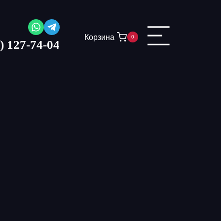
Корзина
0
) 127-74-04