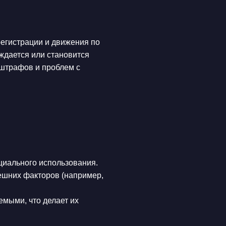
регистрации и движения по
еждается или становится
 штрафов и проблем с
циального использования.
ешних факторов (например,
мыми, что делает их