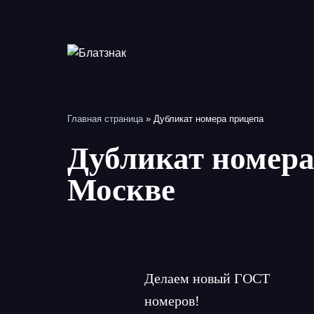
Перейти
к
содержимому
Главная страница
»
Дубликат номера прицепа
Дубликат номера
Москве
Делаем новый ГОСТ
номеров!