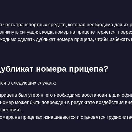
 часть транспортных средств, которая необходима для их 
зникнуть ситуация, когда номер на прицепе теряется, повр
бходимо сделать дубликат номера прицепа, чтобы избежать
дубликат номера прицепа?
тся в следующих случаях:
прицепа был утерян, его необходимо восстановить для офи
номер может быть поврежден в результате воздействия вн
шествия).
омера на прицепах изнашиваются и становятся трудночитае