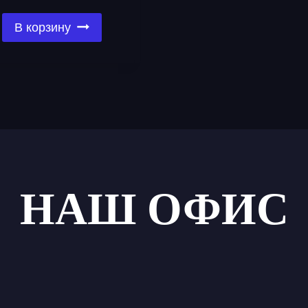
В корзину
НАШ ОФИС