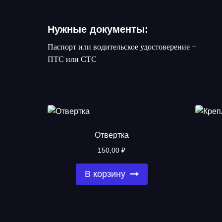
Нужные документы:
Паспорт или водительское удостоверение +
ПТС или СТС
Отвертка
150,00
₽
В корзину