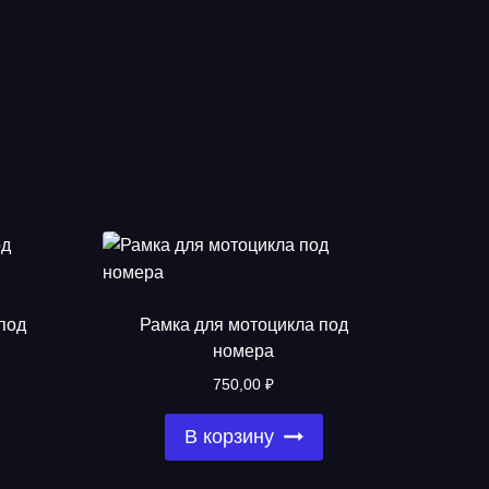
под
Рамка для мотоцикла под
номера
750,00
₽
В корзину