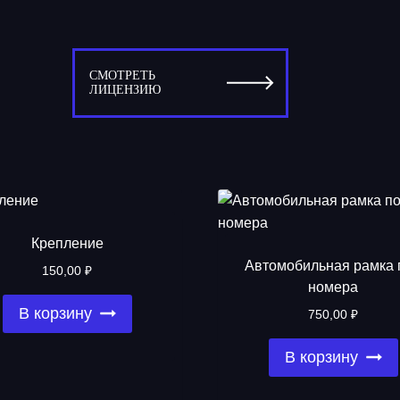
СМОТРЕТЬ
ЛИЦЕНЗИЮ
Крепление
Автомобильная рамка 
150,00
₽
номера
В корзину
750,00
₽
В корзину