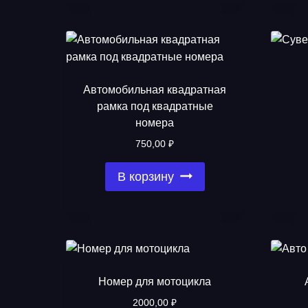
Автомобильная квадратная
рамка под квадратные
номера
750,00
₽
В корзину
Номер для мотоцикла
2000,00
₽