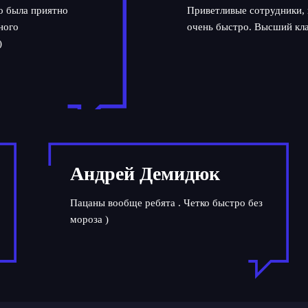
но была приятно
Приветливые сотрудники, 
ного
очень быстро. Высший кла
)
Андрей Демидюк
Пацаны вообще ребята . Четко быстро без
мороза )