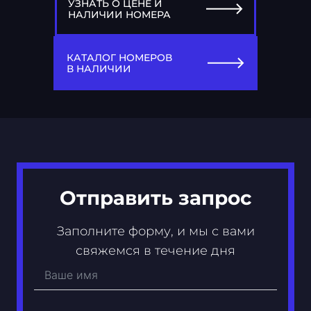
УЗНАТЬ О ЦЕНЕ И
НАЛИЧИИ НОМЕРА
77
С 987 СС
КАТАЛОГ НОМЕРОВ
В НАЛИЧИИ
Отправить запрос
Заполните форму, и мы с вами
свяжемся в течение дня