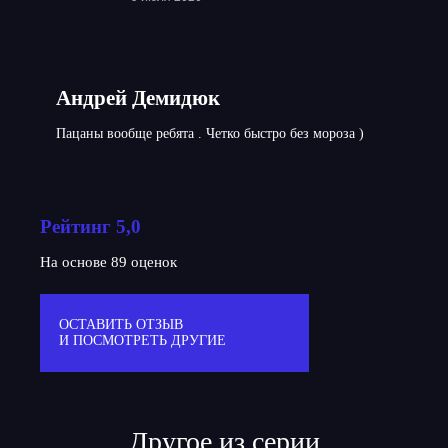
Андрей Демидюк
Пацаны вообще ребята . Четко быстро без мороза )
Рейтинг 5,0
На основе 89 оценок
ОСТАВИТЬ ОТЗЫВ
И ПОСМОТРЕТЬ ДРУГИЕ
Другое из серии