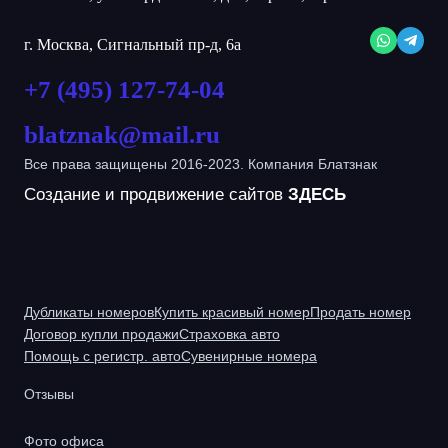
г. Москва, Сигнальный пр-д, 6а
+7 (495) 127-74-04
blatznak@mail.ru
Все права защищены 2016-2023. Компания Блатзнак
Создание и продвижение сайтов
ЗДЕСЬ
Дубликаты номеров
Купить красивый номер
Продать номер
Договор купли продажи
Страховка авто
Помощь с регистр. авто
Сувенирные номера
Отзывы
Фото офиса