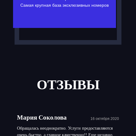
Самая крупная база эксклюзивных номеров
ОТЗЫВЫ
Мария Соколова
16 октября 2020
Обращалась неоднократно. Услуги предоставляются
очень быстро, а главное качественно!! Еще недавно