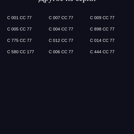
С 001 СС 77
С 007 СС 77
С 009 СС 77
С 005 СС 77
С 004 СС 77
С 898 СС 77
С 775 СС 77
С 012 СС 77
С 014 СС 77
С 580 СС 177
С 006 СС 77
С 444 СС 77