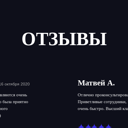
ОТЗЫВЫ
Матвей А.
16 октября 2020
вляются очень
Отлично проконсультирова
но была приятно
Приветливые сотрудники, 
ного
очень быстро. Высший кла
)