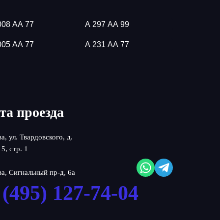
008 АА 77
А 297 АА 99
005 АА 77
А 231 АА 77
та проезда
ва, ул. Твардовского, д.
 5, стр. 1
ва, Сигнальный пр-д, 6а
 (495) 127-74-04