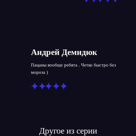
Андрей Демидюк
Пацаны вообще ребята . Четко быстро без
мороза )
Другое из серии