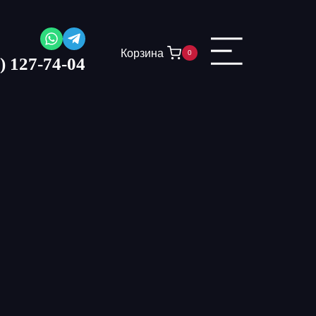
Корзина
0
) 127-74-04