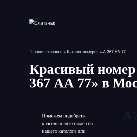
Перейти
к
содержимому
Главная страница
»
Каталог номеров
»
А 367 АА 77
Красивый номер 
367 АА 77» в Мо
А 
Поможем подобрать
красивый авто номер из
нашего каталога или