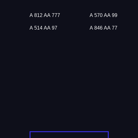
А 812 АА 777
А 570 АА 99
А 514 АА 97
А 846 АА 77