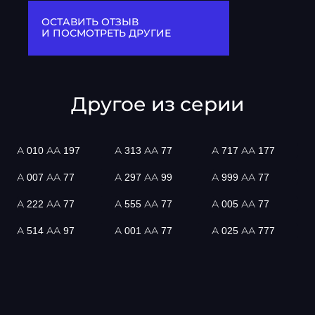
ОСТАВИТЬ ОТЗЫВ
И ПОСМОТРЕТЬ ДРУГИЕ
Другое из серии
А 010 АА 197
А 313 АА 77
А 717 АА 177
А 007 АА 77
А 297 АА 99
А 999 АА 77
А 222 АА 77
А 555 АА 77
А 005 АА 77
А 514 АА 97
А 001 АА 77
А 025 АА 777