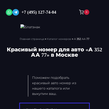
Перейти
к
+7 (495) 127-74-04
0
содержимому
Главная страница
»
Каталог номеров
»
А 352 АА 77
Красивый номер для авто «А 352
АА 77» в Москве
Поможем подобрать
красивый авто номер из
нашего каталога или
выкупим ваш.