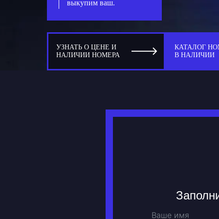
выкупим ваш.
УЗНАТЬ О ЦЕНЕ И
КАТАЛОГ НО
НАЛИЧИИ НОМЕРА
В НАЛИЧИИ
Заполни