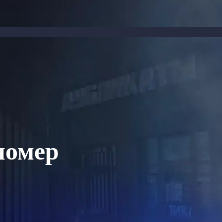
номер