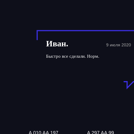
Иван.
9 июля 2020
Быстро все сделали. Норм.
А 010 АА 197
А 297 АА 99