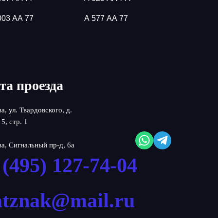
003 АА 77
А 577 АА 77
та проезда
ва, ул. Твардовского, д.
 5, стр. 1
ва, Сигнальный пр-д, 6а
 (495) 127-74-04
atznak@mail.ru