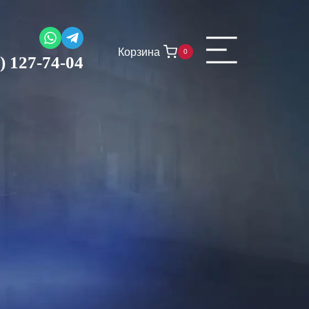
Корзина
0
) 127-74-04