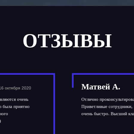
ОТЗЫВЫ
Матвей А.
16 октября 2020
вляются очень
Отлично проконсультирова
но была приятно
Приветливые сотрудники, 
ного
очень быстро. Высший кла
)