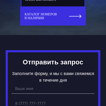
977
Т 800 АС
КАТАЛОГ НОМЕРОВ
В НАЛИЧИИ
Отправить запрос
Заполните форму, и мы с вами свяжемся
в течение дня