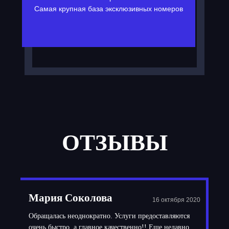
Самая крупная база эксклюзивных номеров
ОТЗЫВЫ
Мария Соколова
16 октября 2020
Обращалась неоднократно. Услуги предоставляются
очень быстро, а главное качественно!! Еще недавно