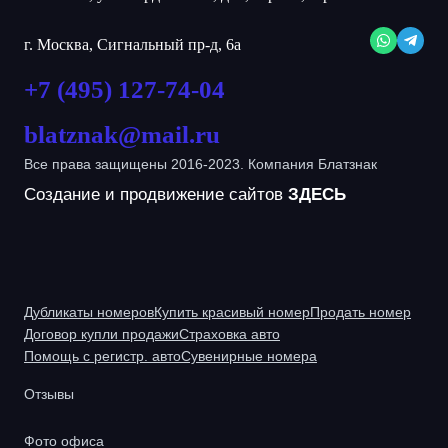
г. Москва, Сигнальный пр-д, 6а
+7 (495) 127-74-04
blatznak@mail.ru
Все права защищены 2016-2023. Компания Блатзнак
Создание и продвижение сайтов
ЗДЕСЬ
Дубликаты номеров
Купить красивый номер
Продать номер
Договор купли продажи
Страховка авто
Помощь с регистр. авто
Сувенирные номера
Отзывы
Фото офиса