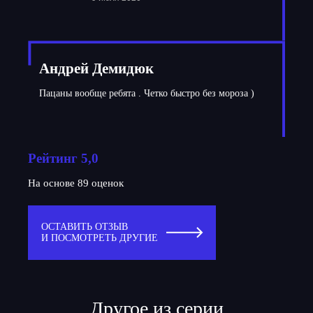
Андрей Демидюк
Пацаны вообще ребята . Четко быстро без мороза )
Рейтинг 5,0
На основе 89 оценок
ОСТАВИТЬ ОТЗЫВ
И ПОСМОТРЕТЬ ДРУГИЕ
Другое из серии