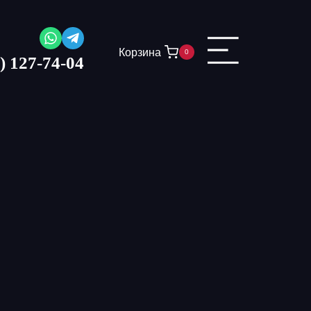
Корзина
0
) 127-74-04