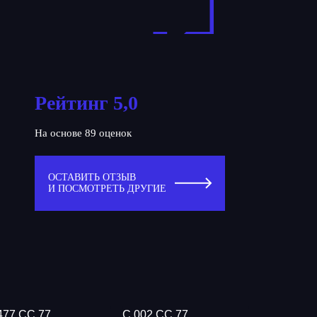
Рейтинг 5,0
На основе 89 оценок
ОСТАВИТЬ ОТЗЫВ
И ПОСМОТРЕТЬ ДРУГИЕ
477 СС 77
С 002 СС 77