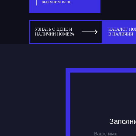
выкупим ваш.
УЗНАТЬ О ЦЕНЕ И
КАТАЛОГ НО
НАЛИЧИИ НОМЕРА
В НАЛИЧИИ
Заполни