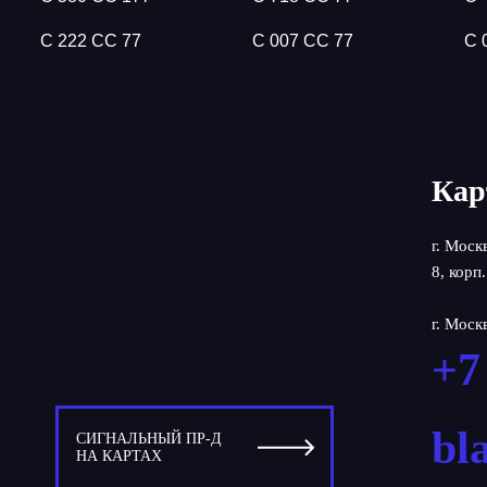
С 222 СС 77
С 007 СС 77
С 
Кар
г. Моск
8, корп.
г. Моск
+7
bl
СИГНАЛЬНЫЙ ПР-Д
НА КАРТАХ