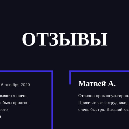
ОТЗЫВЫ
Матвей А.
16 октября 2020
вляются очень
Отлично проконсультирова
но была приятно
Приветливые сотрудники, 
ного
очень быстро. Высший кла
)