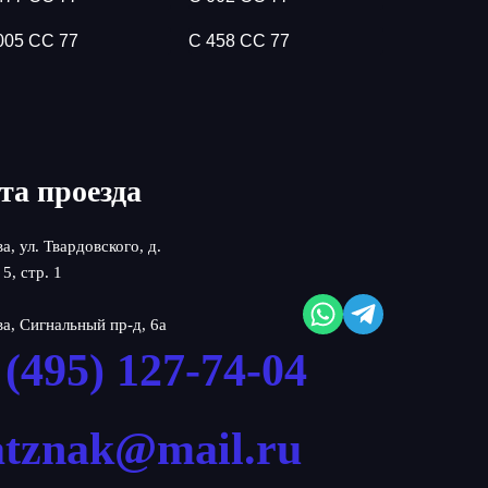
005 СС 77
С 458 СС 77
та проезда
ва, ул. Твардовского, д.
 5, стр. 1
ва, Сигнальный пр-д, 6а
 (495) 127-74-04
atznak@mail.ru