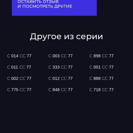
ОСТАВИТЬ ОТЗЫВ
И ПОСМОТРЕТЬ ДРУГИЕ
Другое из серии
С 014 СС 77
С 003 СС 77
С 898 СС 77
С 011 СС 77
С 333 СС 77
С 001 СС 77
С 002 СС 77
С 012 СС 77
С 888 СС 77
С 775 СС 77
С 848 СС 77
С 718 СС 77