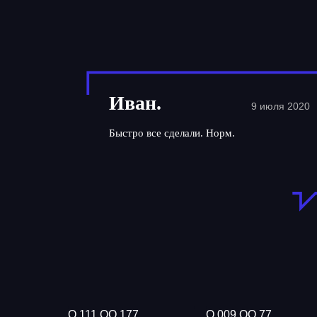
Иван.
9 июля 2020
Быстро все сделали. Норм.
О 111 ОО 177
О 009 ОО 77