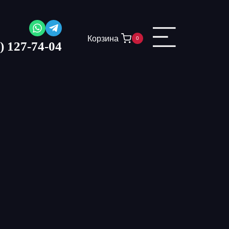
Корзина
0
) 127-74-04