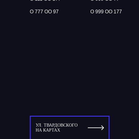
О 777 ОО 97
О 999 ОО 177
УЛ. ТВАРДОВСКОГО
НА КАРТАХ