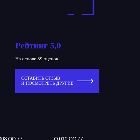
Рейтинг 5,0
На основе 89 оценок
ОСТАВИТЬ ОТЗЫВ
И ПОСМОТРЕТЬ ДРУГИЕ
008 ОО 77
О 010 ОО 77