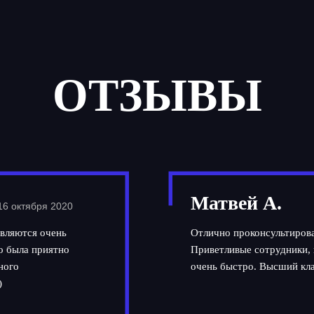
ОТЗЫВЫ
Матвей А.
16 октября 2020
вляются очень
Отлично проконсультирова
но была приятно
Приветливые сотрудники, 
ного
очень быстро. Высший кла
)