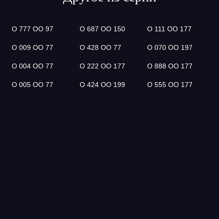
О 777 ОО 97
О 687 ОО 150
О 111 ОО 177
О 009 ОО 77
О 428 ОО 77
О 070 ОО 197
О 004 ОО 77
О 222 ОО 177
О 888 ОО 177
О 005 ОО 77
О 424 ОО 199
О 555 ОО 177