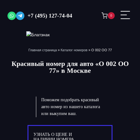
Перейти
к
+7 (495) 127-74-04
0
содержимому
Главная страница
»
Каталог номеров
»
О 002 ОО 77
Красивый номер для авто «О 002 ОО
77» в Москве
Поможем подобрать красивый
авто номер из нашего каталога
или выкупим ваш.
УЗНАТЬ О ЦЕНЕ И
НАЛИЧИИ НОМЕРА