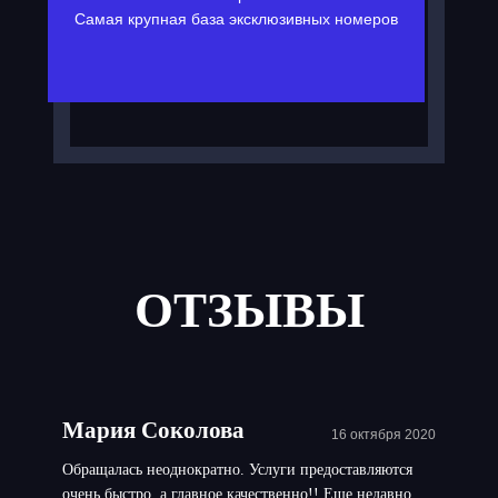
Самая крупная база эксклюзивных номеров
ОТЗЫВЫ
Мария Соколова
16 октября 2020
Обращалась неоднократно. Услуги предоставляются
очень быстро, а главное качественно!! Еще недавно