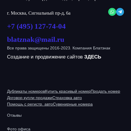
г. Москва, Сигнальный пр-д, 6а
+7 (495) 127-74-04
blatznak@mail.ru
Все права защищены 2016-2023. Компания Блатзнак
Создание и продвижение сайтов
ЗДЕСЬ
Дубликаты номеров
Купить красивый номер
Продать номер
Договор купли продажи
Страховка авто
Помощь с регистр. авто
Сувенирные номера
Отзывы
Фото офиса