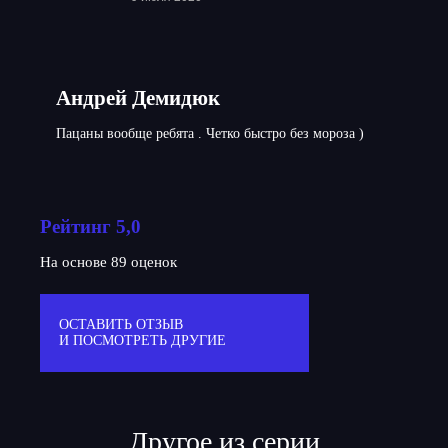
Андрей Демидюк
Пацаны вообще ребята . Четко быстро без мороза )
Рейтинг 5,0
На основе 89 оценок
ОСТАВИТЬ ОТЗЫВ
И ПОСМОТРЕТЬ ДРУГИЕ
Другое из серии