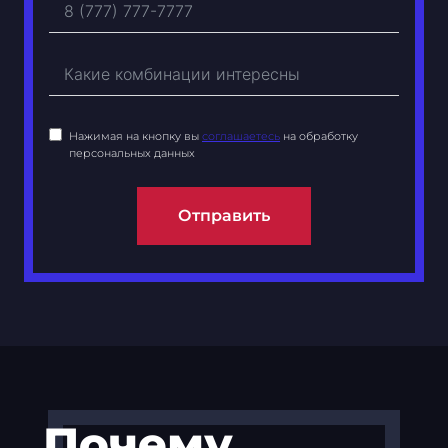
Нажимая на кнопку вы
соглашаетесь
на обработку
персональных данных
Отправить
Почему