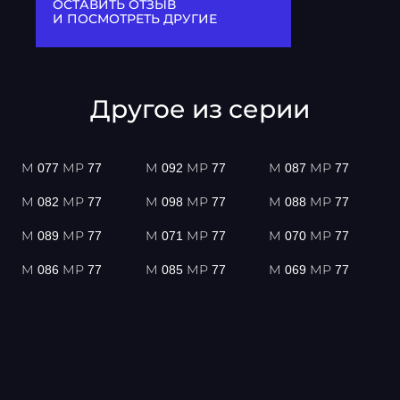
ОСТАВИТЬ ОТЗЫВ
И ПОСМОТРЕТЬ ДРУГИЕ
Другое из серии
М 077 МР 77
М 092 МР 77
М 087 МР 77
М 082 МР 77
М 098 МР 77
М 088 МР 77
М 089 МР 77
М 071 МР 77
М 070 МР 77
М 086 МР 77
М 085 МР 77
М 069 МР 77