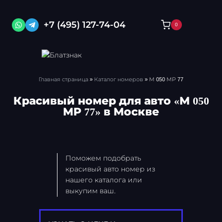
Перейти
к
+7 (495) 127-74-04
0
содержимому
Главная страница
»
Каталог номеров
»
М 050 МР 77
Красивый номер для авто «М 050
МР 77» в Москве
Поможем подобрать
красивый авто номер из
нашего каталога или
выкупим ваш.