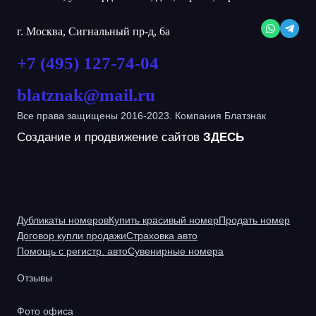
г. Москва, Сигнальный пр-д, 6а
+7 (495) 127-74-04
blatznak@mail.ru
Все права защищены 2016-2023. Компания Блатзнак
Создание и продвижение сайтов
ЗДЕСЬ
Дубликаты номеров
Купить красивый номер
Продать номер
Договор купли продажи
Страховка авто
Помощь с регистр. авто
Сувенирные номера
Отзывы
Фото офиса