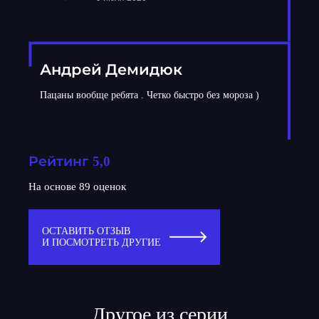
Андрей Демидюк
Пацаны вообще ребята . Четко быстро без мороза )
Рейтинг 5,0
На основе 89 оценок
ОСТАВИТЬ ОТЗЫВ
И ПОСМОТРЕТЬ ДРУГИЕ
Другое из серии