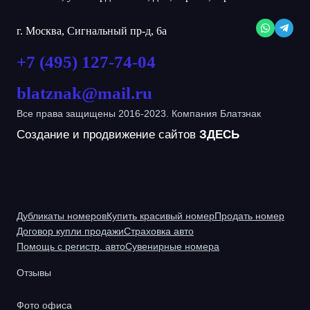
г. Москва, Сигнальный пр-д, 6а
+7 (495) 127-74-04
blatznak@mail.ru
Все права защищены 2016-2023. Компания Блатзнак
Создание и продвижение сайтов
ЗДЕСЬ
Дубликаты номеров
Купить красивый номер
Продать номер
Договор купли продажи
Страховка авто
Помощь с регистр. авто
Сувенирные номера
Отзывы
Фото офиса