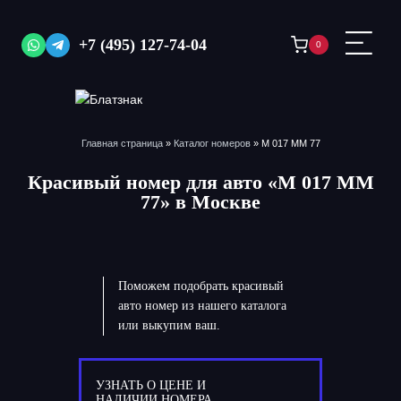
Перейти
к
+7 (495) 127-74-04
0
содержимому
Главная страница
»
Каталог номеров
»
М 017 ММ 77
Красивый номер для авто «М 017 ММ
77» в Москве
Поможем подобрать красивый
авто номер из нашего каталога
или выкупим ваш.
УЗНАТЬ О ЦЕНЕ И
НАЛИЧИИ НОМЕРА