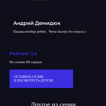
Андрей Демидюк
Пацаны вообще ребята . Четко быстро без мороза )
Рейтинг 5,0
На основе 89 оценок
ОСТАВИТЬ ОТЗЫВ
И ПОСМОТРЕТЬ ДРУГИЕ
Другое из серии