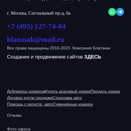
г. Москва, Сигнальный пр-д, 6а
+7 (495) 127-74-04
blatznak@mail.ru
Все права защищены 2016-2023. Компания Блатзнак
Создание и продвижение сайтов
ЗДЕСЬ
Дубликаты номеров
Купить красивый номер
Продать номер
Договор купли продажи
Страховка авто
Помощь с регистр. авто
Сувенирные номера
Отзывы
Фото офиса