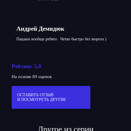
Андрей Демидюк
Пацаны вообще ребята . Четко быстро без мороза )
Рейтинг 5,0
На основе 89 оценок
ОСТАВИТЬ ОТЗЫВ
И ПОСМОТРЕТЬ ДРУГИЕ
Другое из серии