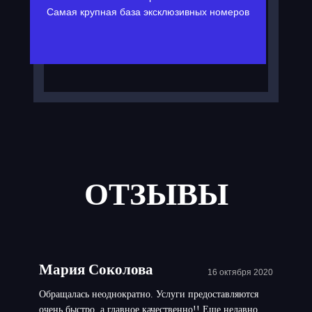
Самая крупная база эксклюзивных номеров
ОТЗЫВЫ
Мария Соколова
16 октября 2020
Обращалась неоднократно. Услуги предоставляются
очень быстро, а главное качественно!! Еще недавно