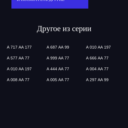
Другое из серии
А 717 АА 177
А 687 АА 99
А 010 АА 197
А 577 АА 77
А 999 АА 77
А 666 АА 77
А 010 АА 197
А 444 АА 77
А 004 АА 77
А 008 АА 77
А 005 АА 77
А 297 АА 99