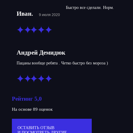
Быстро все сделали. Норм.
Иван.
9 июля 2020
Андрей Демидюк
Пацаны вообще ребята . Четко быстро без мороза )
Рейтинг 5,0
На основе 89 оценок
ОСТАВИТЬ ОТЗЫВ
И ПОСМОТРЕТЬ ДРУГИЕ