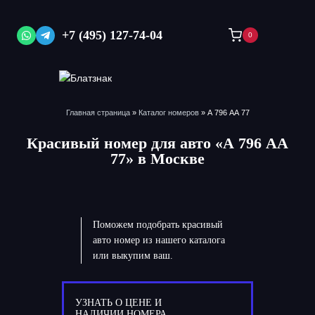
Перейти
к
+7 (495) 127-74-04
0
содержимому
Главная страница
»
Каталог номеров
»
А 796 АА 77
Красивый номер для авто «А 796 АА
77» в Москве
Поможем подобрать красивый
авто номер из нашего каталога
или выкупим ваш.
УЗНАТЬ О ЦЕНЕ И
НАЛИЧИИ НОМЕРА