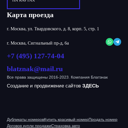
НА КАРТАХ
Карта проезда
г. Москва, ул. Твардовского, д. 8, корп. 5, стр. 1
г. Москва, Сигнальный пр-д, 6а
+7 (495) 127-74-04
blatznak@mail.ru
Все права защищены 2016-2023. Компания Блатзнак
Создание и продвижение сайтов
ЗДЕСЬ
Дубликаты номеров
Купить красивый номер
Продать номер
Договор купли продажи
Страховка авто