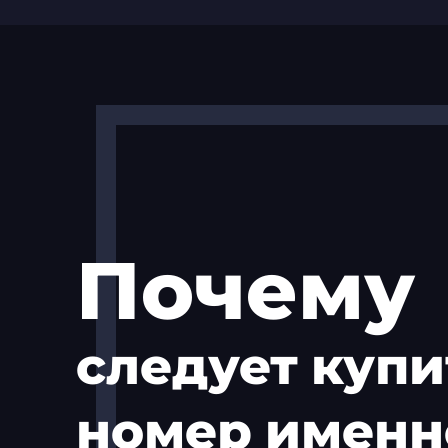
Почему
следует купи
номер именн