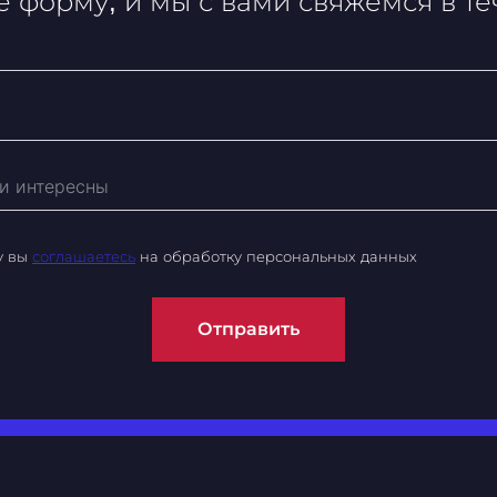
 форму, и мы с вами свяжемся в т
у вы
соглашаетесь
на обработку персональных данных
Отправить