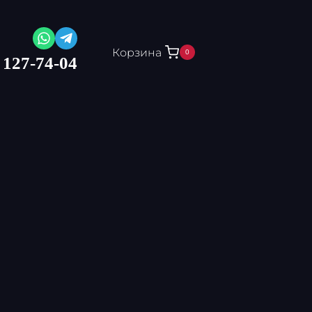
Корзина
0
 127-74-04