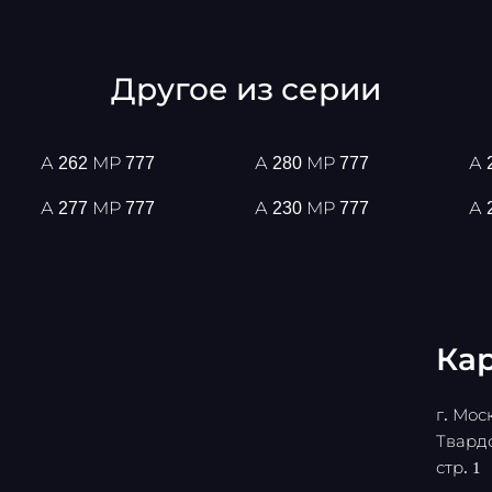
Другое из серии
А 262 МР 777
А 280 МР 777
А 
А 277 МР 777
А 230 МР 777
А 
Кар
г. Моск
Твардо
стр. 1