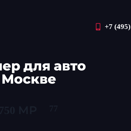
+7 (495)
ер для авто
в Москве
77
750 МР