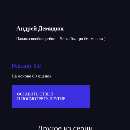
Андрей Демидюк
Пацаны вообще ребята . Четко быстро без мороза )
Рейтинг 5,0
На основе 89 оценок
ОСТАВИТЬ ОТЗЫВ
И ПОСМОТРЕТЬ ДРУГИЕ
Другое из серии