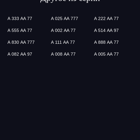
А 333 АА 77
А 025 АА 777
А 222 АА 77
А 555 АА 77
А 002 АА 77
А 514 АА 97
А 830 АА 777
А 111 АА 77
А 888 АА 77
А 082 АА 97
А 008 АА 77
А 005 АА 77