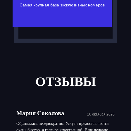
Самая крупная база эксклюзивных номеров
ОТЗЫВЫ
Мария Соколова
16 октября 2020
Обращалась неоднократно. Услуги предоставляются
очень быстро, а главное качественно!! Еще недавно