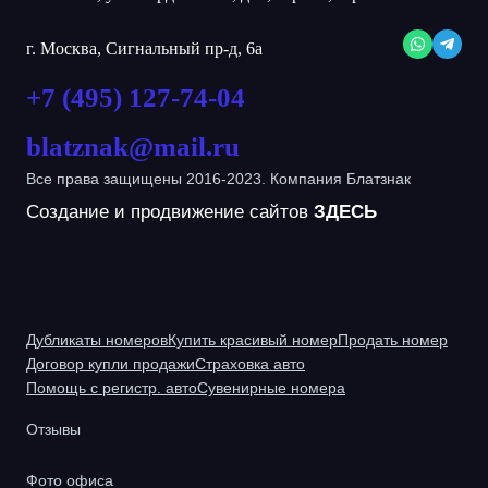
г. Москва, Сигнальный пр-д, 6а
+7 (495) 127-74-04
blatznak@mail.ru
Все права защищены 2016-2023. Компания Блатзнак
Создание и продвижение сайтов
ЗДЕСЬ
Дубликаты номеров
Купить красивый номер
Продать номер
Договор купли продажи
Страховка авто
Помощь с регистр. авто
Сувенирные номера
Отзывы
Фото офиса