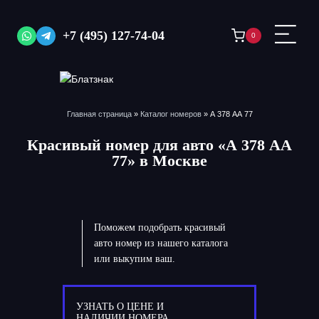
Перейти
к
+7 (495) 127-74-04
0
содержимому
Главная страница
»
Каталог номеров
»
А 378 АА 77
Красивый номер для авто «А 378 АА
77» в Москве
Поможем подобрать красивый
авто номер из нашего каталога
или выкупим ваш.
УЗНАТЬ О ЦЕНЕ И
НАЛИЧИИ НОМЕРА