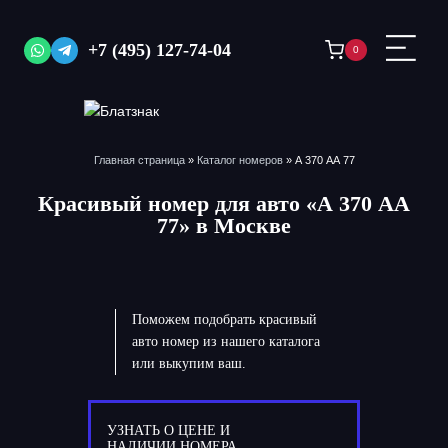
Перейти
к
+7 (495) 127-74-04
0
содержимому
Главная страница
»
Каталог номеров
»
А 370 АА 77
Красивый номер для авто «А 370 АА
77» в Москве
Поможем подобрать красивый
авто номер из нашего каталога
или выкупим ваш.
УЗНАТЬ О ЦЕНЕ И
НАЛИЧИИ НОМЕРА