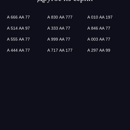
А 666 АА 77
А 830 АА 777
А 010 АА 197
А 514 АА 97
А 333 АА 77
А 846 АА 77
А 555 АА 77
А 999 АА 77
А 003 АА 77
А 444 АА 77
А 717 АА 177
А 297 АА 99