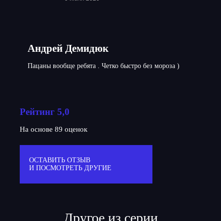
Андрей Демидюк
Пацаны вообще ребята . Четко быстро без мороза )
Рейтинг 5,0
На основе 89 оценок
ОСТАВИТЬ ОТЗЫВ
И ПОСМОТРЕТЬ ДРУГИЕ
Другое из серии