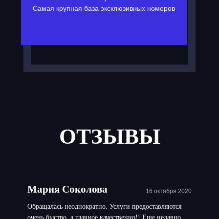
Самая крупная база эксклюзивных номеров
ОТЗЫВЫ
Мария Соколова
16 октября 2020
Обращалась неоднократно. Услуги предоставляются
очень быстро, а главное качественно!! Еще недавно