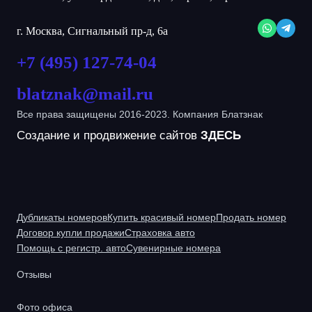
г. Москва, Сигнальный пр-д, 6а
+7 (495) 127-74-04
blatznak@mail.ru
Все права защищены 2016-2023. Компания Блатзнак
Создание и продвижение сайтов
ЗДЕСЬ
Дубликаты номеров
Купить красивый номер
Продать номер
Договор купли продажи
Страховка авто
Помощь с регистр. авто
Сувенирные номера
Отзывы
Фото офиса