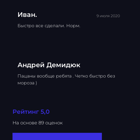
Иван.
9 июля 2020
Быстро все сделали. Норм.
Андрей Демидюк
Пацаны вообще ребята . Четко быстро без
мороза )
Рейтинг 5,0
На основе 89 оценок