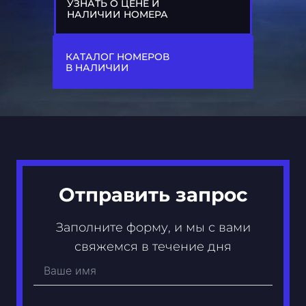
УЗНАТЬ О ЦЕНЕ И
НАЛИЧИИ НОМЕРА
77
А 333 МР
КАТАЛОГ НОМЕРОВ
В НАЛИЧИИ
Отправить запрос
Заполните форму, и мы с вами
свяжемся в течение дня