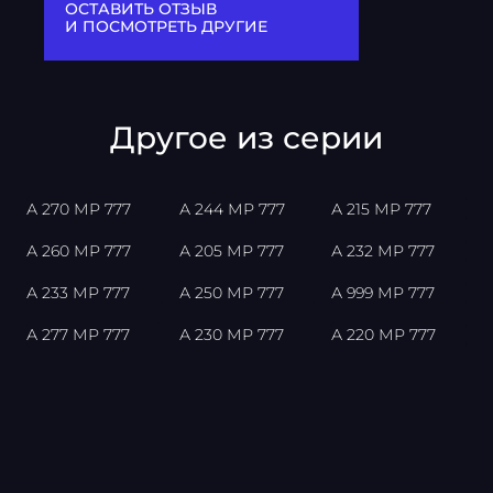
ОСТАВИТЬ ОТЗЫВ
И ПОСМОТРЕТЬ ДРУГИЕ
Другое из серии
А 270 МР 777
А 244 МР 777
А 215 МР 777
А 260 МР 777
А 205 МР 777
А 232 МР 777
А 233 МР 777
А 250 МР 777
А 999 МР 777
А 277 МР 777
А 230 МР 777
А 220 МР 777