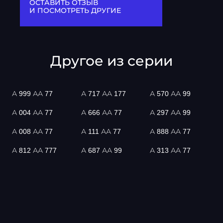
ОСТАВИТЬ ОТЗЫВ
И ПОСМОТРЕТЬ ДРУГИЕ
Другое из серии
А 999 АА 77
А 717 АА 177
А 570 АА 99
А 004 АА 77
А 666 АА 77
А 297 АА 99
А 008 АА 77
А 111 АА 77
А 888 АА 77
А 812 АА 777
А 687 АА 99
А 313 АА 77