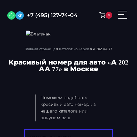
Перейти
к
+7 (495) 127-74-04
0
содержимому
Главная страница
»
Каталог номеров
»
А 202 АА 77
Красивый номер для авто «А 202
АА 77» в Москве
Поможем подобрать
красивый авто номер из
нашего каталога или
выкупим ваш.