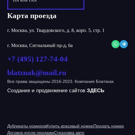
НА КАРТАХ
Карта проезда
г. Москва, ул. Твардовского, д. 8, корп. 5, стр. 1
г. Москва, Сигнальный пр-д, 6а
+7 (495) 127-74-04
blatznak@mail.ru
Все права защищены 2016-2023. Компания Блатзнак
Создание и продвижение сайтов
ЗДЕСЬ
Дубликаты номеров
Купить красивый номер
Продать номер
Договор купли продажи
Страховка авто