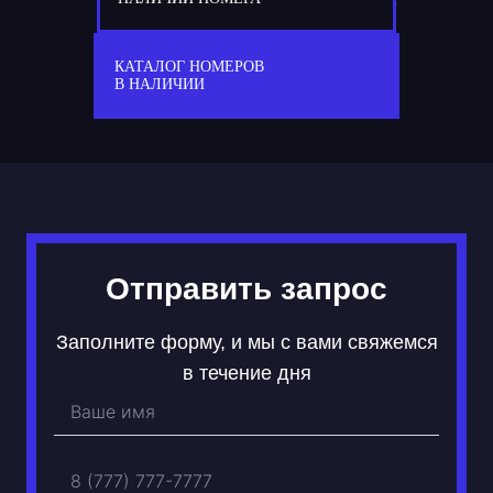
777
А 200 МР
КАТАЛОГ НОМЕРОВ
В НАЛИЧИИ
Отправить запрос
Заполните форму, и мы с вами свяжемся
в течение дня