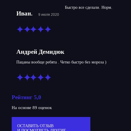
Быстро все сделали. Норм.
Иван.
9 июля 2020
Андрей Демидюк
Пацаны вообще ребята . Четко быстро без мороза )
Рейтинг 5,0
На основе 89 оценок
ОСТАВИТЬ ОТЗЫВ
И ПОСМОТРЕТЬ ДРУГИЕ