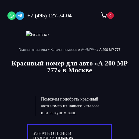
Перейти
к
+7 (495) 127-74-04
0
содержимому
Главная страница
»
Каталог номеров
»
А***МР***
»
А 200 МР 777
Красивый номер для авто «А 200 МР
777» в Москве
Поможем подобрать красивый
авто номер из нашего каталога
или выкупим ваш.
УЗНАТЬ О ЦЕНЕ И
НАЛИЧИИ НОМЕРА