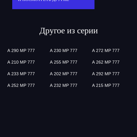
Другое из серии
А 290 МР 777
А 230 МР 777
А 272 МР 777
А 210 МР 777
А 255 МР 777
А 262 МР 777
А 233 МР 777
А 202 МР 777
А 292 МР 777
А 252 МР 777
А 232 МР 777
А 215 МР 777