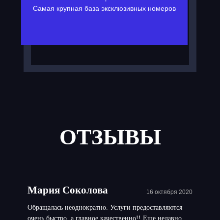
Самая крупная база эксклюзивных номеров
ОТЗЫВЫ
Мария Соколова
16 октября 2020
Обращалась неоднократно. Услуги предоставляются
очень быстро, а главное качественно!! Еще недавно