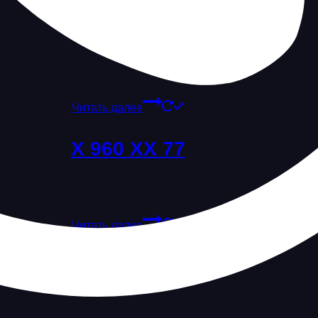
Х 959 ХХ 77
Читать далее
Х 960 ХХ 77
Читать далее
Х 961 ХХ 77