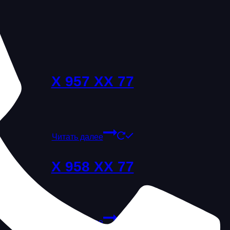
Х 957 ХХ 77
Читать далее
Х 958 ХХ 77
Читать далее