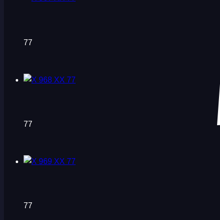
77
77
77