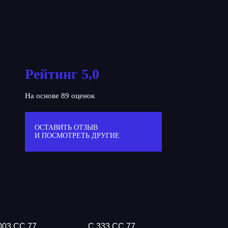
Рейтинг 5,0
На основе 89 оценок
ОСТАВИТЬ ОТЗЫВ
И ПОСМОТРЕТЬ ДРУГИЕ
003 СС 77
С 333 СС 77