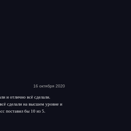
16 октября 2020
ли и отлично всё сделали.
всё сделали на высшем уровне и
сс поставил бы 10 из 5.