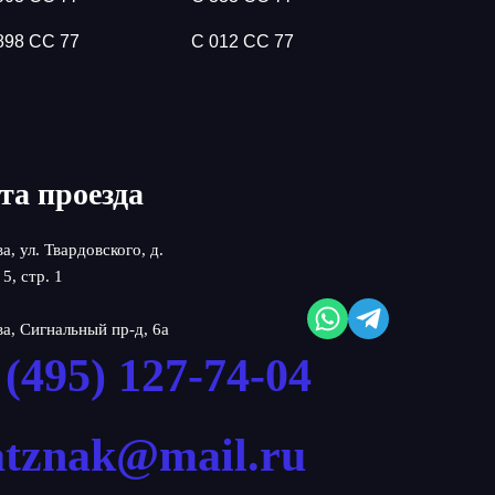
898 СС 77
С 012 СС 77
та проезда
ва, ул. Твардовского, д.
 5, стр. 1
ва, Сигнальный пр-д, 6а
 (495) 127-74-04
atznak@mail.ru