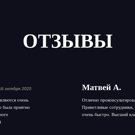
ОТЗЫВЫ
Матвей А.
16 октября 2020
вляются очень
Отлично проконсультирова
но была приятно
Приветливые сотрудники, 
ного
очень быстро. Высший кла
)