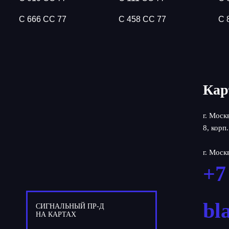
С 666 СС 77
С 458 СС 77
С 
Кар
г. Моск
8, корп.
г. Моск
+7
bl
СИГНАЛЬНЫЙ ПР-Д
НА КАРТАХ