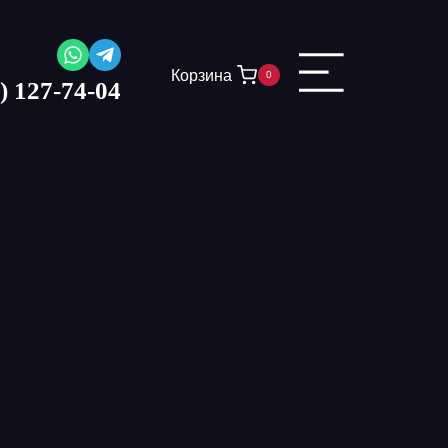
Корзина
0
) 127-74-04