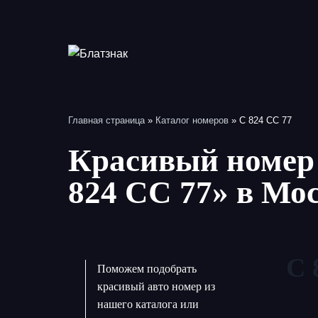
Перейти
к
содержимому
Главная страница
»
Каталог номеров
»
С 824 СС 77
Красивый номер 
824 СС 77» в Мо
С 
Поможем подобрать
красивый авто номер из
нашего каталога или