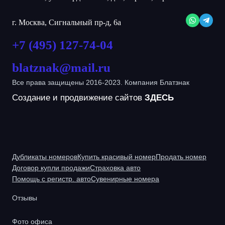
г. Москва, Сигнальный пр-д, 6а
+7 (495) 127-74-04
blatznak@mail.ru
Все права защищены 2016-2023. Компания Блатзнак
Создание и продвижение сайтов
ЗДЕСЬ
Дубликаты номеров
Купить красивый номер
Продать номер
Договор купли продажи
Страховка авто
Помощь с регистр. авто
Сувенирные номера
Отзывы
Фото офиса