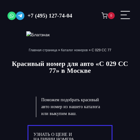
Перейти
к
+7 (495) 127-74-04
0
содержимому
Главная страница
»
Каталог номеров
»
С 029 СС 77
Красивый номер для авто «С 029 СС
77» в Москве
Поможем подобрать красивый
авто номер из нашего каталога
или выкупим ваш.
УЗНАТЬ О ЦЕНЕ И
НАЛИЧИИ НОМЕРА