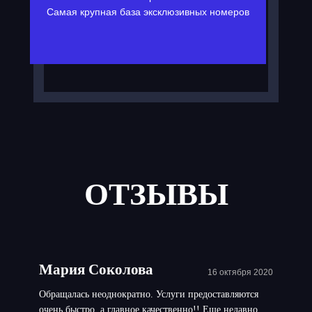
Самая крупная база эксклюзивных номеров
ОТЗЫВЫ
Мария Соколова
16 октября 2020
Обращалась неоднократно. Услуги предоставляются
очень быстро, а главное качественно!! Еще недавно