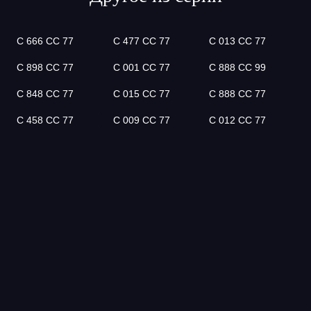
С 666 СС 77
С 477 СС 77
С 013 СС 77
С 898 СС 77
С 001 СС 77
С 888 СС 99
С 848 СС 77
С 015 СС 77
С 888 СС 77
С 458 СС 77
С 009 СС 77
С 012 СС 77