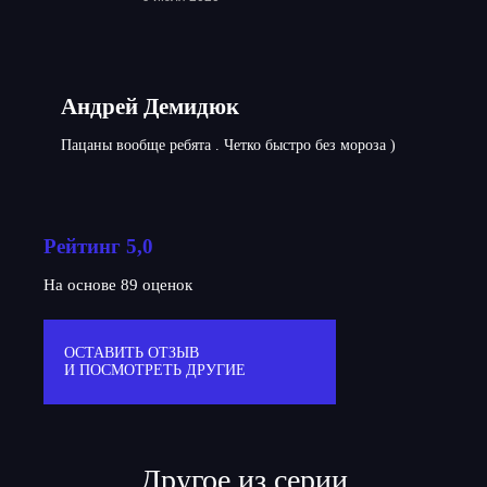
Андрей Демидюк
Пацаны вообще ребята . Четко быстро без мороза )
Рейтинг 5,0
На основе 89 оценок
ОСТАВИТЬ ОТЗЫВ
И ПОСМОТРЕТЬ ДРУГИЕ
Другое из серии