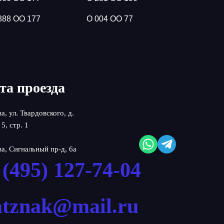
888 ОО 177
О 004 ОО 77
та проезда
ва, ул. Твардовского, д.
 5, стр. 1
ва, Сигнальный пр-д, 6а
 (495) 127-74-04
atznak@mail.ru