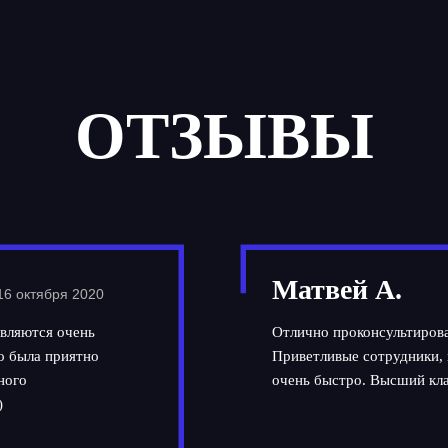
ОТЗЫВЫ
Матвей А.
16 октября 2020
вляются очень
Отлично проконсультирова
но была приятно
Приветливые сотрудники, 
ного
очень быстро. Высший кла
)