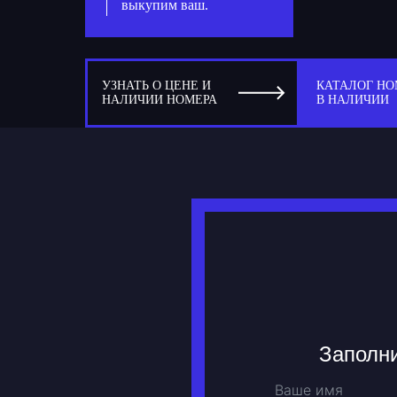
выкупим ваш.
УЗНАТЬ О ЦЕНЕ И
КАТАЛОГ НО
НАЛИЧИИ НОМЕРА
В НАЛИЧИИ
Заполни