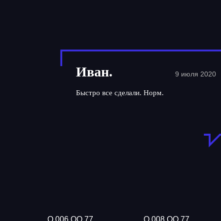
Иван.
9 июля 2020
Быстро все сделали. Норм.
О 006 ОО 77
О 008 ОО 77