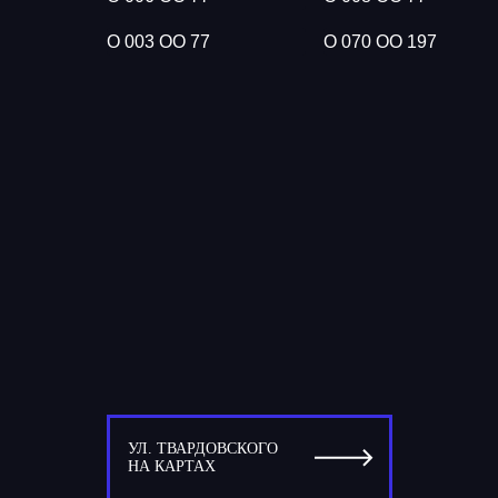
О 003 ОО 77
О 070 ОО 197
УЛ. ТВАРДОВСКОГО
НА КАРТАХ