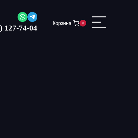
Корзина
0
) 127-74-04