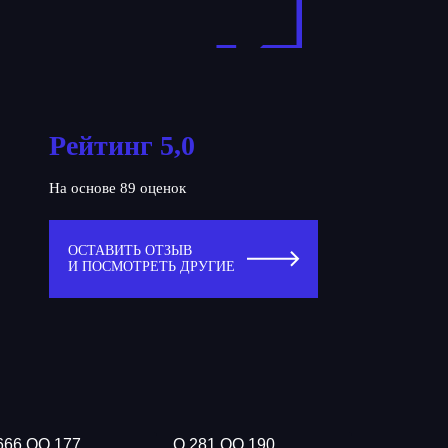
Рейтинг 5,0
На основе 89 оценок
ОСТАВИТЬ ОТЗЫВ
И ПОСМОТРЕТЬ ДРУГИЕ
666 ОО 177
О 281 ОО 190