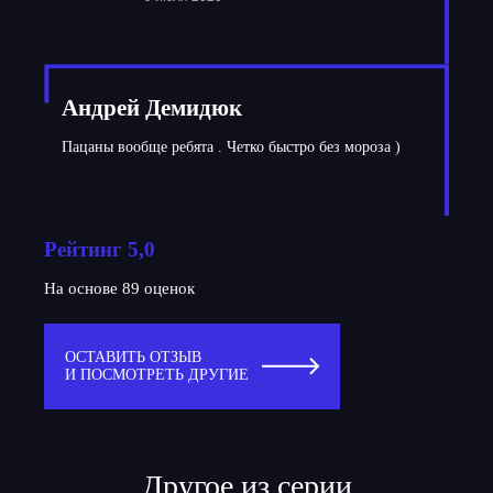
Андрей Демидюк
Пацаны вообще ребята . Четко быстро без мороза )
Рейтинг 5,0
На основе 89 оценок
ОСТАВИТЬ ОТЗЫВ
И ПОСМОТРЕТЬ ДРУГИЕ
Другое из серии