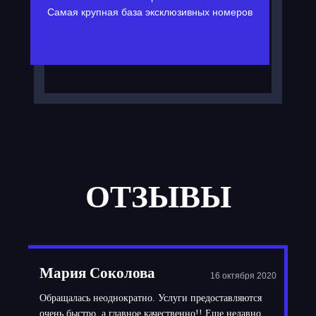
Самая крупная база эксклюзивных номеров
ОТЗЫВЫ
Мария Соколова
16 октября 2020
Обращалась неоднократно. Услуги предоставляются
очень быстро, а главное качественно!! Еще недавно