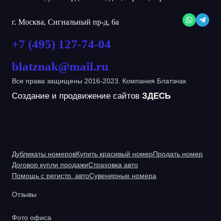
г. Москва, Сигнальный пр-д, 6а
+7 (495) 127-74-04
blatznak@mail.ru
Все права защищены 2016-2023. Компания Блатзнак
Создание и продвижение сайтов
ЗДЕСЬ
Дубликаты номеров
Купить красивый номер
Продать номер
Договор купли продажи
Страховка авто
Помощь с регистр. авто
Сувенирные номера
Отзывы
Фото офиса