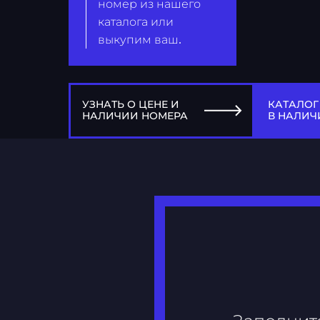
номер из нашего
каталога или
выкупим ваш.
УЗНАТЬ О ЦЕНЕ И
КАТАЛОГ
НАЛИЧИИ НОМЕРА
В НАЛИЧ