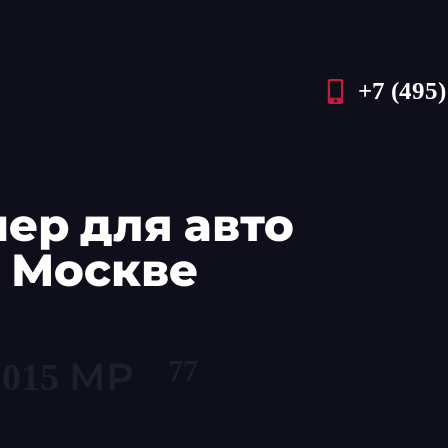
+7 (495)
ер для авто
в Москве
77
015 МР