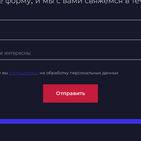
 форму, и мы с вами свяжемся в т
у вы
соглашаетесь
на обработку персональных данных
Отправить