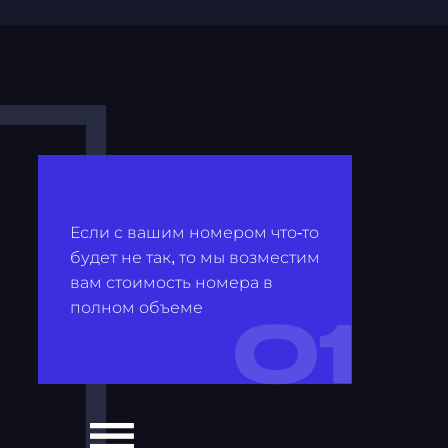
Если с вашим номером что-то
будет не так, то мы возместим
вам стоимость номера в
полном объеме