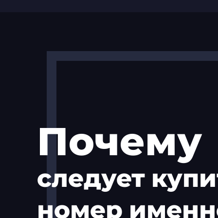
Почему
следует купи
номер именн