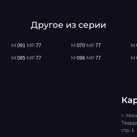
Другое из серии
М 091 МР 77
М 070 МР 77
М 
М 085 МР 77
М 096 МР 77
М 
Кар
г. Моск
Твардо
стр. 1