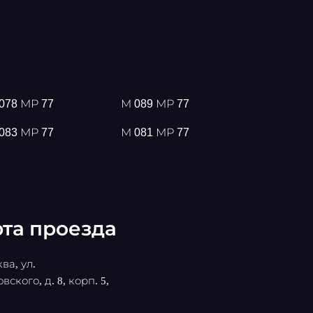
078 МР 77
М 089 МР 77
083 МР 77
М 081 МР 77
та проезда
ва, ул.
вского, д. 8, корп. 5,