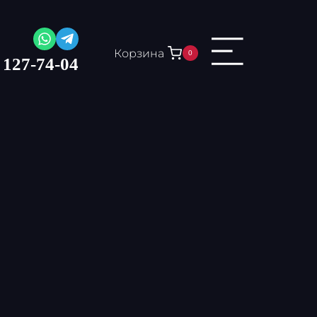
Корзина
0
 127-74-04