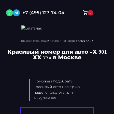
Перейти
к
+7 (495) 127-74-04
0
содержимому
Главная страница
»
Каталог номеров
»
Х 901 ХХ 77
Красивый номер для авто «Х 901
ХХ 77» в Москве
Поможем подобрать
красивый авто номер из
нашего каталога или
выкупим ваш.