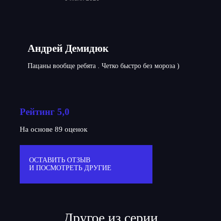
Андрей Демидюк
Пацаны вообще ребята . Четко быстро без мороза )
Рейтинг 5,0
На основе 89 оценок
ОСТАВИТЬ ОТЗЫВ
И ПОСМОТРЕТЬ ДРУГИЕ
Другое из серии