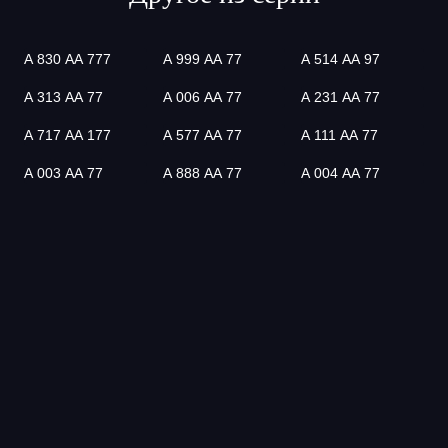
А 830 АА 777
А 999 АА 77
А 514 АА 97
А 313 АА 77
А 006 АА 77
А 231 АА 77
А 717 АА 177
А 577 АА 77
А 111 АА 77
А 003 АА 77
А 888 АА 77
А 004 АА 77