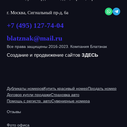
г. Москва, Сигнальный пр-д, 6а
+7 (495) 127-74-04
blatznak@mail.ru
Все права защищены 2016-2023. Компания Блатзнак
Создание и продвижение сайтов
ЗДЕСЬ
Дубликаты номеров
Купить красивый номер
Продать номер
Договор купли продажи
Страховка авто
Помощь с регистр. авто
Сувенирные номера
Отзывы
Фото офиса