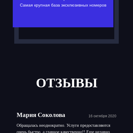
Самая крупная база эксклюзивных номеров
ОТЗЫВЫ
Мария Соколова
16 октября 2020
Обращалась неоднократно. Услуги предоставляются
очень быстро, а главное качественно!! Еще недавно