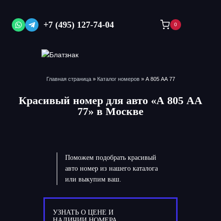
Перейти
к
+7 (495) 127-74-04
0
содержимому
Главная страница
»
Каталог номеров
»
А 805 АА 77
Красивый номер для авто «А 805 АА
77» в Москве
Поможем подобрать красивый
авто номер из нашего каталога
или выкупим ваш.
УЗНАТЬ О ЦЕНЕ И
НАЛИЧИИ НОМЕРА