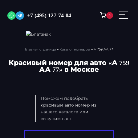
Перейти
к
+7 (495) 127-74-04
0
содержимому
Главная страница
»
Каталог номеров
»
А 759 АА 77
Красивый номер для авто «А 759
АА 77» в Москве
Поможем подобрать
красивый авто номер из
нашего каталога или
выкупим ваш.