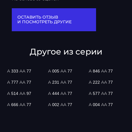
ОСТАВИТЬ ОТЗЫВ
И ПОСМОТРЕТЬ ДРУГИЕ
Другое из серии
А 333 АА 77
А 005 АА 77
А 846 АА 77
А 777 АА 77
А 231 АА 77
А 222 АА 77
А 514 АА 97
А 444 АА 77
А 577 АА 77
А 666 АА 77
А 002 АА 77
А 004 АА 77