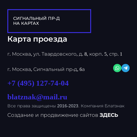
СИГНАЛЬНЫЙ ПР-Д
НА КАРТАХ
Карта проезда
г. Москва, ул. Твардовского, д. 8, корп. 5, стр. 1
г. Москва, Сигнальный пр-д, 6а
+7 (495) 127-74-04
blatznak@mail.ru
Все права защищены 2016-2023. Компания Блатзнак
Создание и продвижение сайтов
ЗДЕСЬ