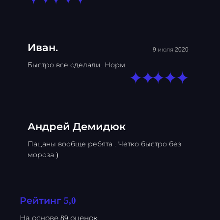
Иван.
9 июля 2020
Быстро все сделали. Норм.
Андрей Демидюк
Пацаны вообще ребята . Четко быстро без
мороза )
Рейтинг 5,0
На основе 89 оценок