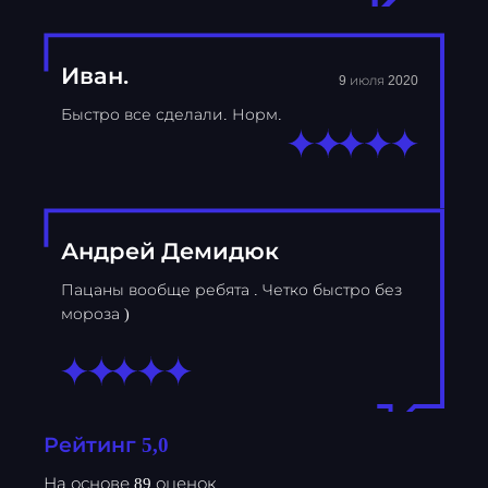
Иван.
9 июля 2020
Быстро все сделали. Норм.
Андрей Демидюк
Пацаны вообще ребята . Четко быстро без
мороза )
Рейтинг 5,0
На основе 89 оценок