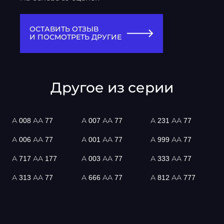
ОСТАВИТЬ ОТЗЫВ
И ПОСМОТРЕТЬ ДРУГИЕ
Другое из серии
А 008 АА 77
А 007 АА 77
А 231 АА 77
А 006 АА 77
А 001 АА 77
А 999 АА 77
А 717 АА 177
А 003 АА 77
А 333 АА 77
А 313 АА 77
А 666 АА 77
А 812 АА 777