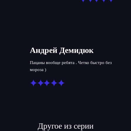
Андрей Демидюк
Пацаны вообще ребята . Четко быстро без
мороза )
Другое из серии