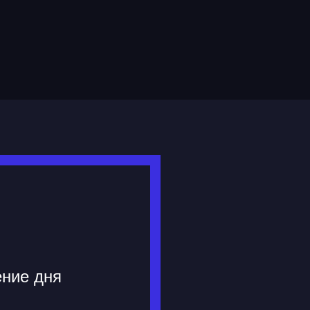
ение дня