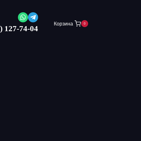
Корзина
0
) 127-74-04