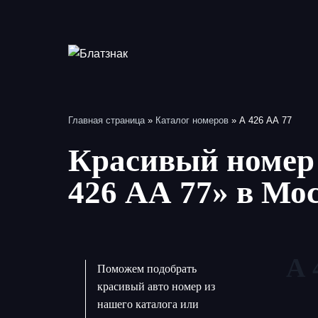
Перейти
к
содержимому
Главная страница
»
Каталог номеров
»
А 426 АА 77
Красивый номер 
426 АА 77» в Мо
А 
Поможем подобрать
красивый авто номер из
нашего каталога или