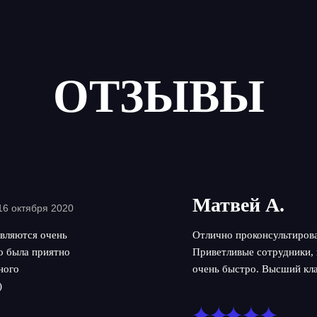
ОТЗЫВЫ
Матвей А.
16 октября 2020
вляются очень
Отлично проконсультирова
но была приятно
Приветливые сотрудники, 
ного
очень быстро. Высший кла
)