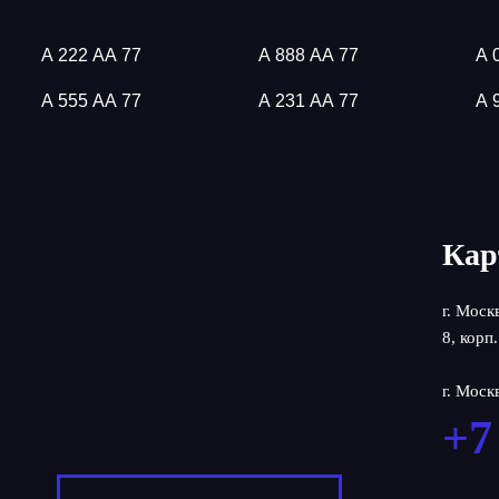
А 222 АА 77
А 888 АА 77
А 
А 555 АА 77
А 231 АА 77
А 
Кар
г. Моск
8, корп.
г. Моск
+7