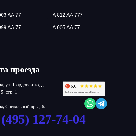
003 АА 77
А 812 АА 777
999 АА 77
А 005 АА 77
та проезда
ва, ул. Твардовского, д.
 5, стр. 1
ва, Сигнальный пр-д, 6а
 (495) 127-74-04