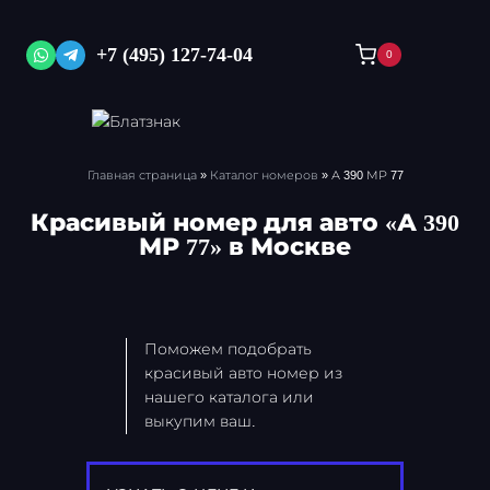
Перейти
к
+7 (495) 127-74-04
0
содержимому
Главная страница
»
Каталог номеров
»
А 390 МР 77
Красивый номер для авто «А 390
МР 77» в Москве
Поможем подобрать
красивый авто номер из
нашего каталога или
выкупим ваш.