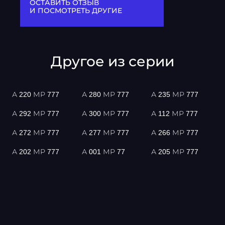
ОСТАВИТЬ ОТЗЫВ
И ПОСМОТРЕТЬ ДРУГИЕ
Другое из серии
А 220 МР 777
А 280 МР 777
А 235 МР 777
А 292 МР 777
А 300 МР 777
А 112 МР 777
А 272 МР 777
А 277 МР 777
А 266 МР 777
А 202 МР 777
А 001 МР 77
А 205 МР 777