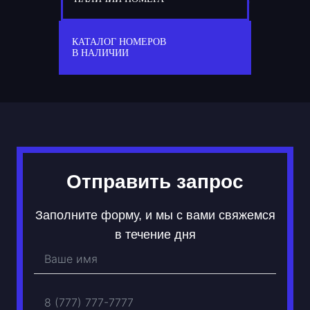
777
А 101 МР
КАТАЛОГ НОМЕРОВ
В НАЛИЧИИ
Отправить запрос
Заполните форму, и мы с вами свяжемся
в течение дня