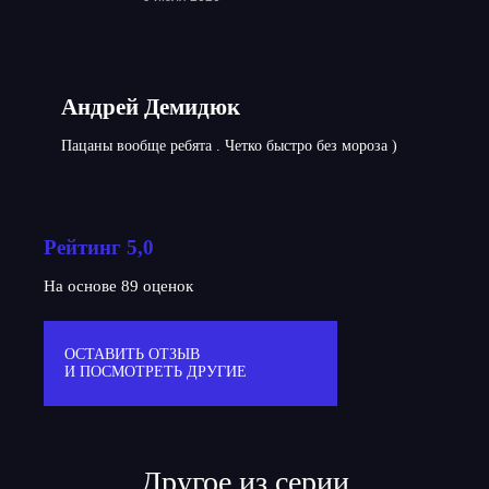
Андрей Демидюк
Пацаны вообще ребята . Четко быстро без мороза )
Рейтинг 5,0
На основе 89 оценок
ОСТАВИТЬ ОТЗЫВ
И ПОСМОТРЕТЬ ДРУГИЕ
Другое из серии