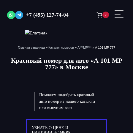
Перейти
к
+7 (495) 127-74-04
0
содержимому
Главная страница
»
Каталог номеров
»
А***МР***
»
А 101 МР 777
Красивый номер для авто «А 101 МР
777» в Москве
Поможем подобрать красивый
авто номер из нашего каталога
или выкупим ваш.
УЗНАТЬ О ЦЕНЕ И
НАЛИЧИИ НОМЕРА