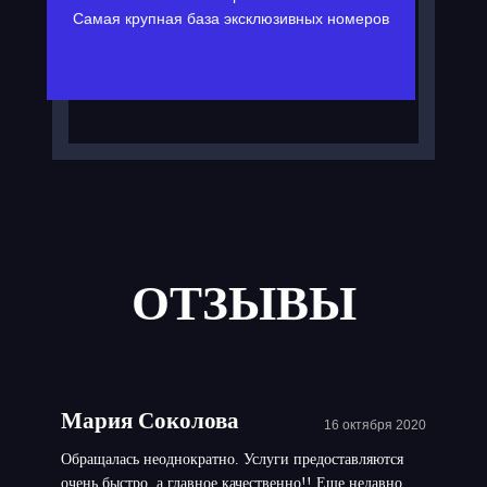
Самая крупная база эксклюзивных номеров
ОТЗЫВЫ
Мария Соколова
16 октября 2020
Обращалась неоднократно. Услуги предоставляются
очень быстро, а главное качественно!! Еще недавно