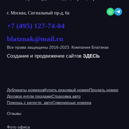
г. Москва, Сигнальный пр-д, 6а
+7 (495) 127-74-04
blatznak@mail.ru
Все права защищены 2016-2023. Компания Блатзнак
Создание и продвижение сайтов
ЗДЕСЬ
Дубликаты номеров
Купить красивый номер
Продать номер
Договор купли продажи
Страховка авто
Помощь с регистр. авто
Сувенирные номера
Отзывы
Фото офиса