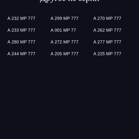
А 232 МР 777
А 299 МР 777
А 270 МР 777
А 233 МР 777
А 001 МР 77
А 262 МР 777
А 280 МР 777
А 272 МР 777
А 277 МР 777
А 244 МР 777
А 205 МР 777
А 225 МР 777