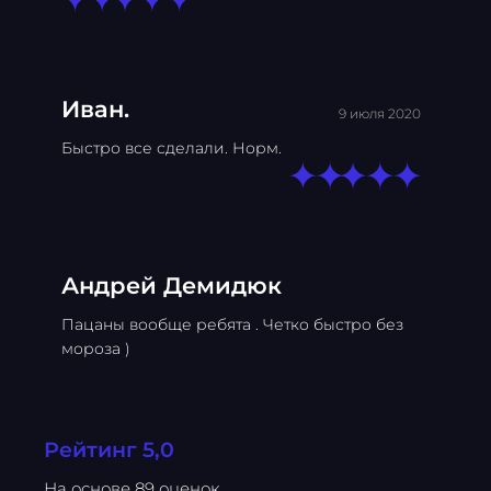
Иван.
9 июля 2020
Быстро все сделали. Норм.
Андрей Демидюк
Пацаны вообще ребята . Четко быстро без
мороза )
Рейтинг 5,0
На основе 89 оценок