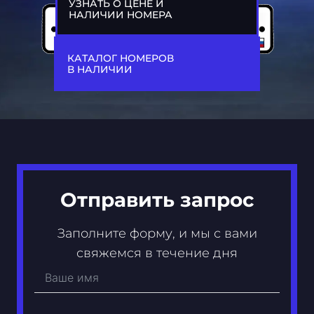
УЗНАТЬ О ЦЕНЕ И
НАЛИЧИИ НОМЕРА
77
А 052 АА
КАТАЛОГ НОМЕРОВ
В НАЛИЧИИ
Отправить запрос
Заполните форму, и мы с вами
свяжемся в течение дня