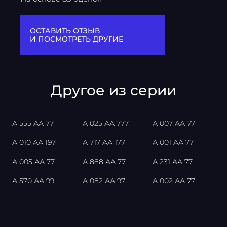
ОСТАВИТЬ ОТЗЫВ
И ПОСМОТРЕТЬ ДРУГИЕ
Другое из серии
А 555 АА 77
А 025 АА 777
А 007 АА 77
А 010 АА 197
А 717 АА 177
А 001 АА 77
А 005 АА 77
А 888 АА 77
А 231 АА 77
А 570 АА 99
А 082 АА 97
А 002 АА 77